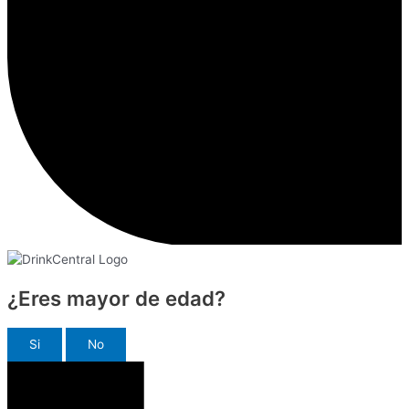
¿Eres mayor de edad?
Si
No