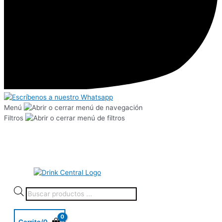
Menú
Filtros
Carrito/
0