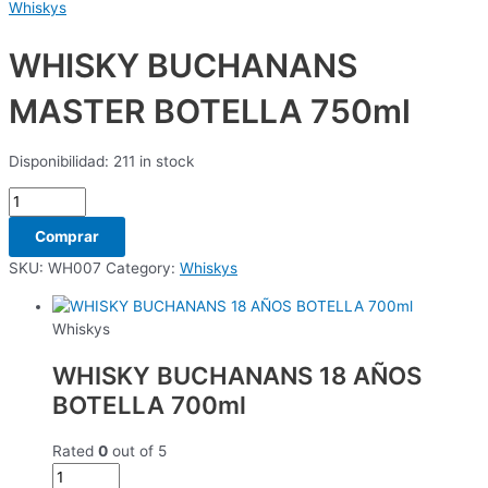
Whiskys
WHISKY BUCHANANS
MASTER BOTELLA 750ml
Disponibilidad:
211 in stock
Comprar
SKU:
WH007
Category:
Whiskys
Whiskys
WHISKY BUCHANANS 18 AÑOS
BOTELLA 700ml
Rated
0
out of 5