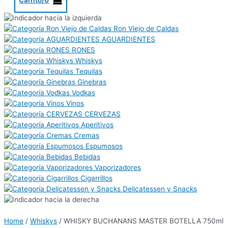
Ron Viejo de Caldas
AGUARDIENTES
RONES
Whiskys
Tequilas
Ginebras
Vodkas
Vinos
CERVEZAS
Aperitivos
Cremas
Espumosos
Bebidas
Vaporizadores
Cigarrillos
Delicatessen y Snacks
Home
/
Whiskys
/ WHISKY BUCHANANS MASTER BOTELLA 750ml