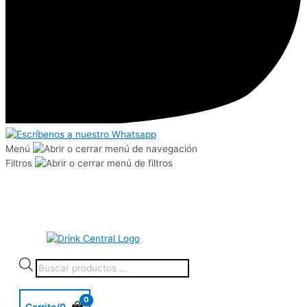
Menú
Filtros
Carrito/
0