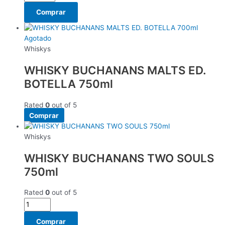
Comprar
Agotado
Whiskys
WHISKY BUCHANANS MALTS ED.
BOTELLA 750ml
Rated
0
out of 5
Comprar
Whiskys
WHISKY BUCHANANS TWO SOULS
750ml
Rated
0
out of 5
Comprar