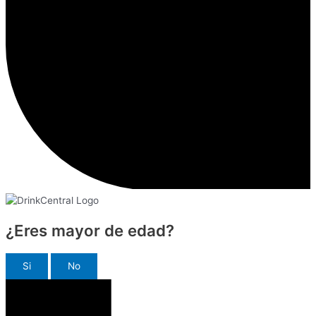
¿Eres mayor de edad?
Si
No