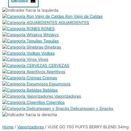
Ron Viejo de Caldas
AGUARDIENTES
RONES
Whiskys
Tequilas
Ginebras
Vodkas
Vinos
CERVEZAS
Aperitivos
Cremas
Espumosos
Bebidas
Vaporizadores
Cigarrillos
Delicatessen y Snacks
Home
/
Vaporizadores
/ VUSE GO 700 PUFFS BERRY BLEND 34mg