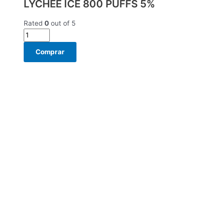
LYCHEE ICE 800 PUFFS 5%
Rated
0
out of 5
Comprar