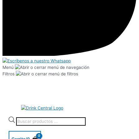
Menú
Filtros
Carrito/
0