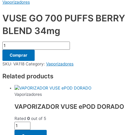
Vaporizadores
VUSE GO 700 PUFFS BERRY
BLEND 34mg
Comprar
SKU:
VA118
Category:
Vaporizadores
Related products
Vaporizadores
VAPORIZADOR VUSE ePOD DORADO
Rated
0
out of 5