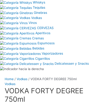
Whiskys
Tequilas
Ginebras
Vodkas
Vinos
CERVEZAS
Aperitivos
Cremas
Espumosos
Bebidas
Vaporizadores
Cigarrillos
Delicatessen y Snacks
Home
/
Vodkas
/ VODKA FORTY DEGREE 750ml
Vodkas
VODKA FORTY DEGREE
750ml