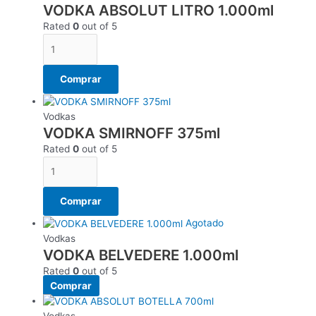
VODKA ABSOLUT LITRO 1.000ml
Rated
0
out of 5
Comprar
Vodkas
VODKA SMIRNOFF 375ml
Rated
0
out of 5
Comprar
Agotado
Vodkas
VODKA BELVEDERE 1.000ml
Rated
0
out of 5
Comprar
Vodkas