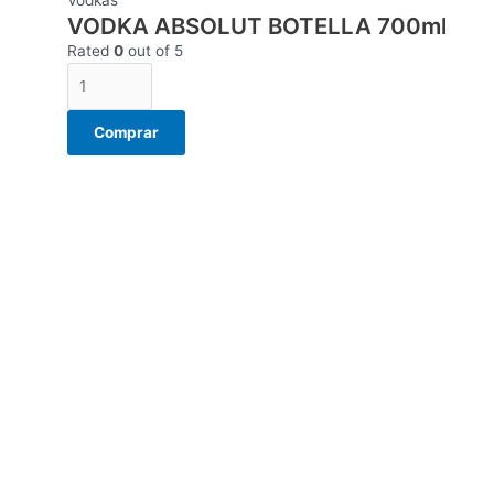
VODKA ABSOLUT BOTELLA 700ml
Rated
0
out of 5
Comprar