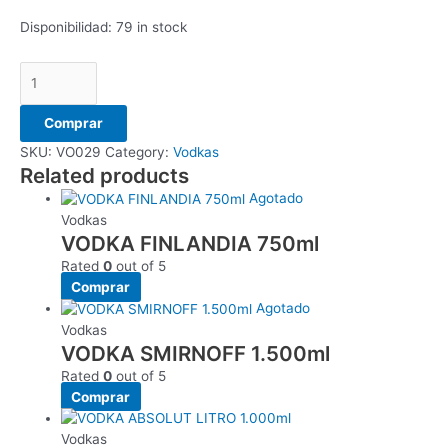
Disponibilidad:
79 in stock
Comprar
SKU:
VO029
Category:
Vodkas
Related products
Agotado
Vodkas
VODKA FINLANDIA 750ml
Rated
0
out of 5
Comprar
Agotado
Vodkas
VODKA SMIRNOFF 1.500ml
Rated
0
out of 5
Comprar
Vodkas