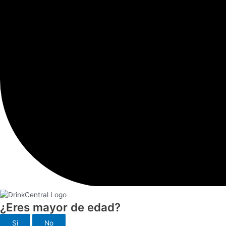
¿Eres mayor de edad?
Si
No