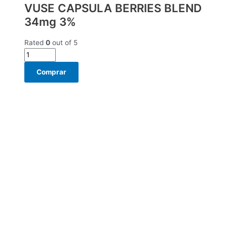
VUSE CAPSULA BERRIES BLEND
34mg 3%
Rated
0
out of 5
Comprar