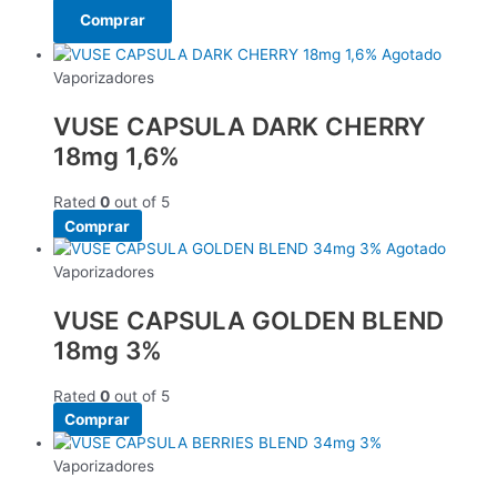
Comprar
Agotado
Vaporizadores
VUSE CAPSULA DARK CHERRY
18mg 1,6%
Rated
0
out of 5
Comprar
Agotado
Vaporizadores
VUSE CAPSULA GOLDEN BLEND
18mg 3%
Rated
0
out of 5
Comprar
Vaporizadores