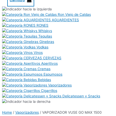
Ron Viejo de Caldas
AGUARDIENTES
RONES
Whiskys
Tequilas
Ginebras
Vodkas
Vinos
CERVEZAS
Aperitivos
Cremas
Espumosos
Bebidas
Vaporizadores
Cigarrillos
Delicatessen y Snacks
Home
/
Vaporizadores
/ VAPORIZADOR VUSE GO MAX 1500