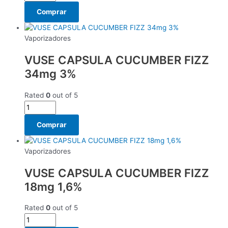
Comprar
Vaporizadores
VUSE CAPSULA CUCUMBER FIZZ
34mg 3%
Rated
0
out of 5
Comprar
Vaporizadores
VUSE CAPSULA CUCUMBER FIZZ
18mg 1,6%
Rated
0
out of 5