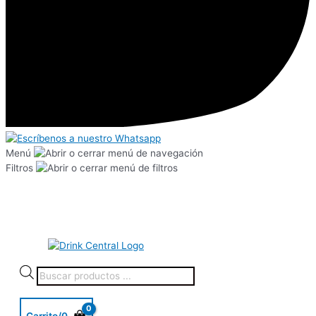
Menú
Filtros
Carrito/
0