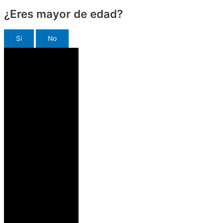
¿Eres mayor de edad?
Si
No