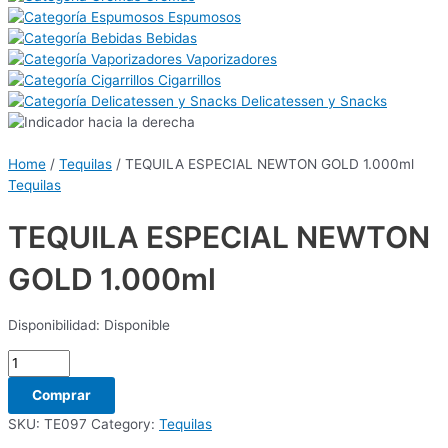
Espumosos
Bebidas
Vaporizadores
Cigarrillos
Delicatessen y Snacks
Home
/
Tequilas
/ TEQUILA ESPECIAL NEWTON GOLD 1.000ml
Tequilas
TEQUILA ESPECIAL NEWTON
GOLD 1.000ml
Disponibilidad:
Disponible
Comprar
SKU:
TE097
Category:
Tequilas