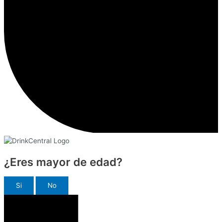
¿Eres mayor de edad?
Si
No