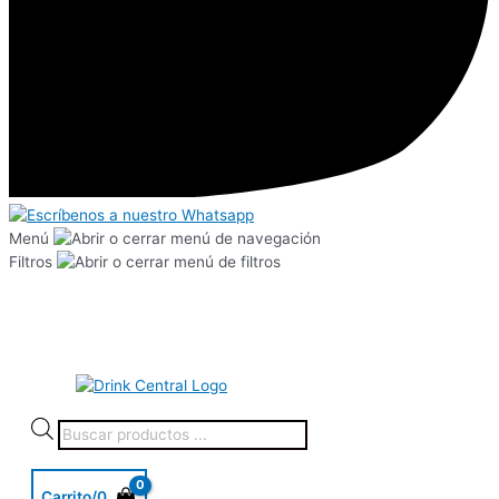
Menú
Filtros
Carrito/
0