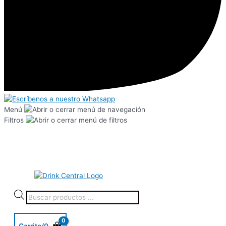
Menú
Filtros
Carrito/
0