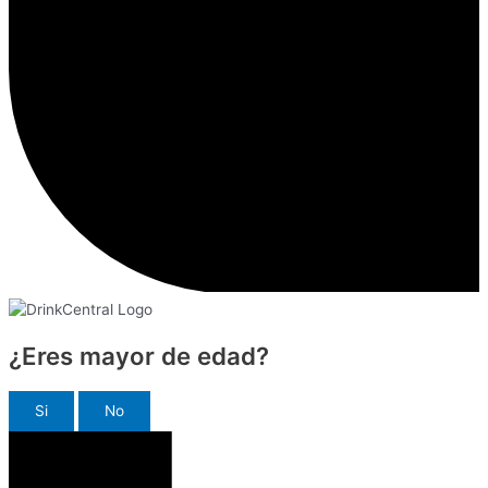
¿Eres mayor de edad?
Si
No