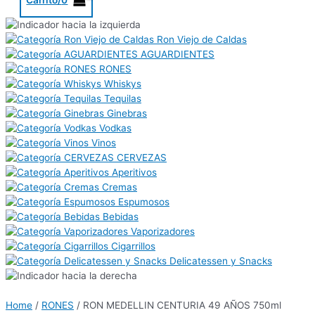
Ron Viejo de Caldas
AGUARDIENTES
RONES
Whiskys
Tequilas
Ginebras
Vodkas
Vinos
CERVEZAS
Aperitivos
Cremas
Espumosos
Bebidas
Vaporizadores
Cigarrillos
Delicatessen y Snacks
Home
/
RONES
/ RON MEDELLIN CENTURIA 49 AÑOS 750ml