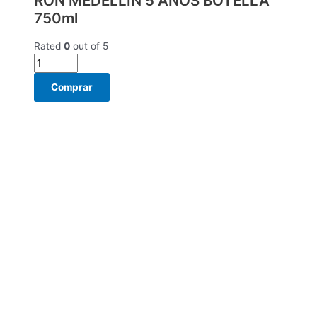
RON MEDELLIN 5 AÑOS BOTELLA
750ml
Rated
0
out of 5
Comprar