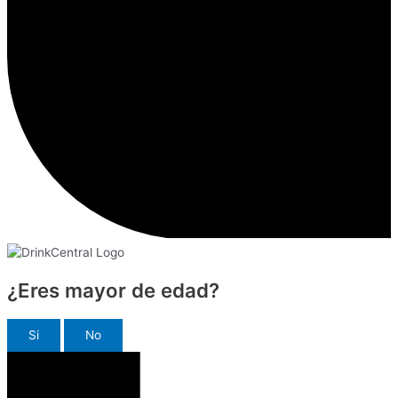
¿Eres mayor de edad?
Si
No