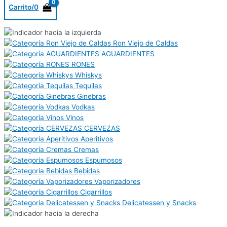
Carrito/
0
Ron Viejo de Caldas
AGUARDIENTES
RONES
Whiskys
Tequilas
Ginebras
Vodkas
Vinos
CERVEZAS
Aperitivos
Cremas
Espumosos
Bebidas
Vaporizadores
Cigarrillos
Delicatessen y Snacks