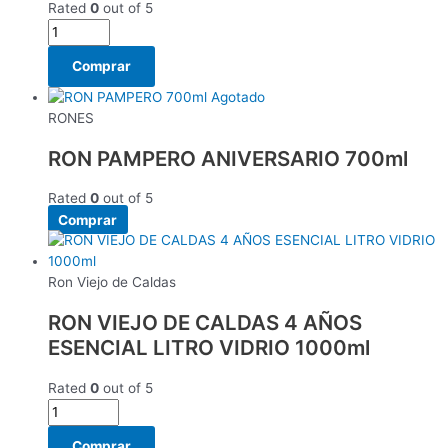
Rated
0
out of 5
Comprar
Agotado
RONES
RON PAMPERO ANIVERSARIO 700ml
Rated
0
out of 5
Comprar
Ron Viejo de Caldas
RON VIEJO DE CALDAS 4 AÑOS
ESENCIAL LITRO VIDRIO 1000ml
Rated
0
out of 5
Comprar