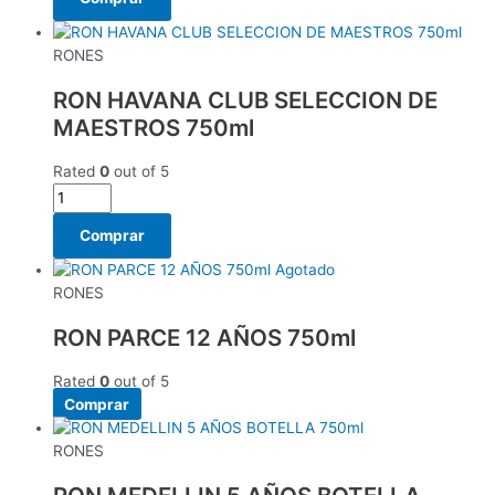
RONES
RON HAVANA CLUB SELECCION DE
MAESTROS 750ml
Rated
0
out of 5
Comprar
Agotado
RONES
RON PARCE 12 AÑOS 750ml
Rated
0
out of 5
Comprar
RONES