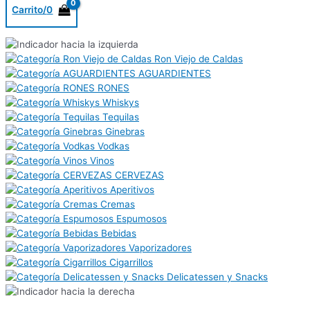
Carrito/
0
Ron Viejo de Caldas
AGUARDIENTES
RONES
Whiskys
Tequilas
Ginebras
Vodkas
Vinos
CERVEZAS
Aperitivos
Cremas
Espumosos
Bebidas
Vaporizadores
Cigarrillos
Delicatessen y Snacks