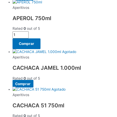
Aperitivos
APEROL 750ml
Rated
0
out of 5
Comprar
Agotado
Aperitivos
CACHACA JAMEL 1.000ml
Rated
0
out of 5
Comprar
Agotado
Aperitivos
CACHACA 51 750ml
Rated
0
out of 5