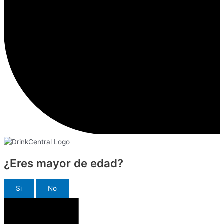
¿Eres mayor de edad?
Si
No