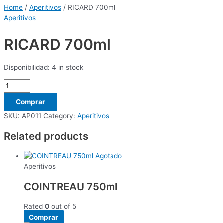
Home
/
Aperitivos
/ RICARD 700ml
Aperitivos
RICARD 700ml
Disponibilidad:
4 in stock
Comprar
SKU:
AP011
Category:
Aperitivos
Related products
Agotado
Aperitivos
COINTREAU 750ml
Rated
0
out of 5
Comprar