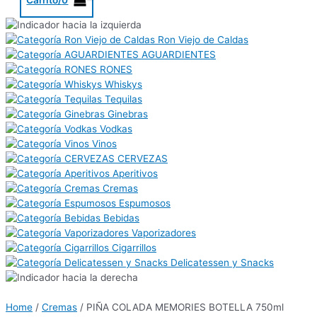
Ron Viejo de Caldas
AGUARDIENTES
RONES
Whiskys
Tequilas
Ginebras
Vodkas
Vinos
CERVEZAS
Aperitivos
Cremas
Espumosos
Bebidas
Vaporizadores
Cigarrillos
Delicatessen y Snacks
Home
/
Cremas
/ PIÑA COLADA MEMORIES BOTELLA 750ml