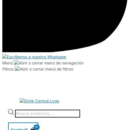
Menú
Filtros
Carrito/
0