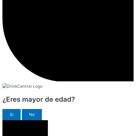
¿Eres mayor de edad?
Si
No