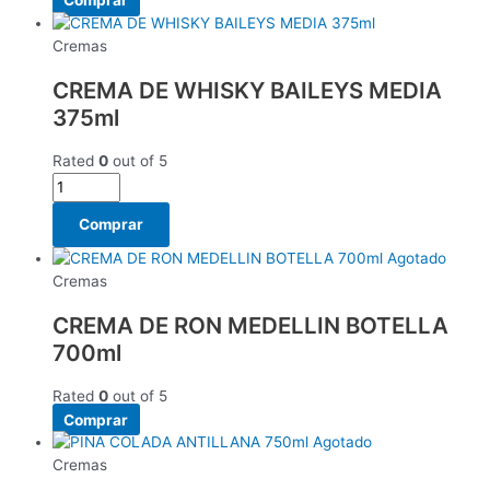
Comprar
Cremas
CREMA DE WHISKY BAILEYS MEDIA
375ml
Rated
0
out of 5
Comprar
Agotado
Cremas
CREMA DE RON MEDELLIN BOTELLA
700ml
Rated
0
out of 5
Comprar
Agotado
Cremas