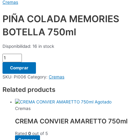
Cremas
PIÑA COLADA MEMORIES
BOTELLA 750ml
Disponibilidad:
16 in stock
Comprar
SKU:
PI006
Category:
Cremas
Related products
Agotado
Cremas
CREMA CONVIER AMARETTO 750ml
Rated
0
out of 5