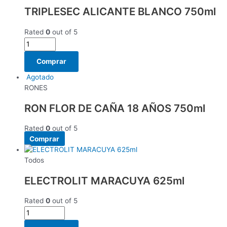
TRIPLESEC ALICANTE BLANCO 750ml
Rated
0
out of 5
Comprar
Agotado
RONES
RON FLOR DE CAÑA 18 AÑOS 750ml
Rated
0
out of 5
Comprar
Todos
ELECTROLIT MARACUYA 625ml
Rated
0
out of 5