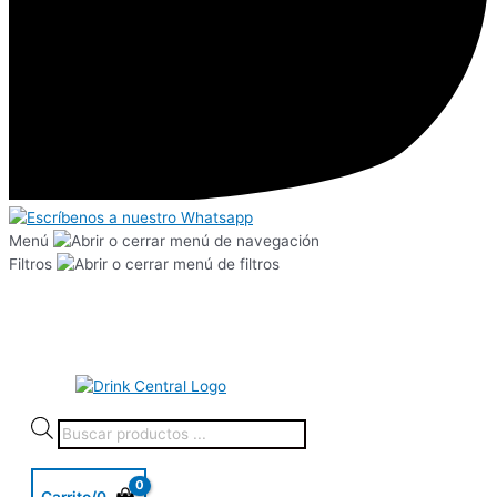
Menú
Filtros
Carrito/
0