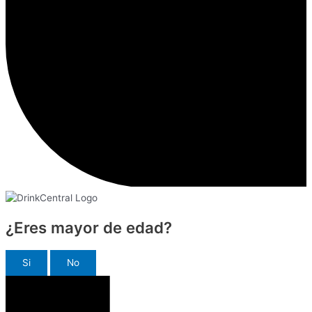
¿Eres mayor de edad?
Si
No