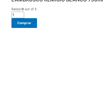
Rated
0
out of 5
Comprar