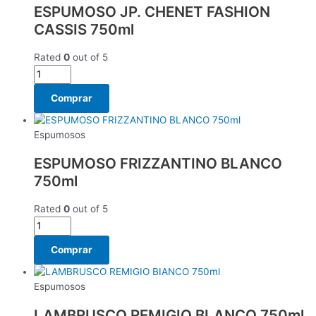
ESPUMOSO JP. CHENET FASHION
CASSIS 750ml
Rated
0
out of 5
Comprar
Espumosos
ESPUMOSO FRIZZANTINO BLANCO
750ml
Rated
0
out of 5
Comprar
Espumosos
LAMBRUSCO REMIGIO BLANCO 750ml