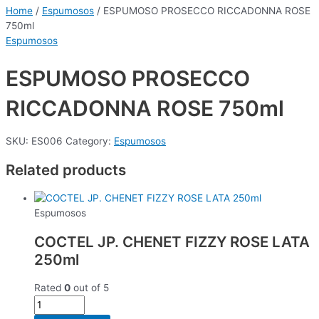
Home
/
Espumosos
/ ESPUMOSO PROSECCO RICCADONNA ROSE
750ml
Espumosos
ESPUMOSO PROSECCO
RICCADONNA ROSE 750ml
SKU:
ES006
Category:
Espumosos
Related products
Espumosos
COCTEL JP. CHENET FIZZY ROSE LATA
250ml
Rated
0
out of 5