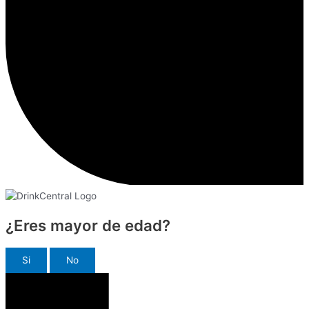
¿Eres mayor de edad?
Si
No