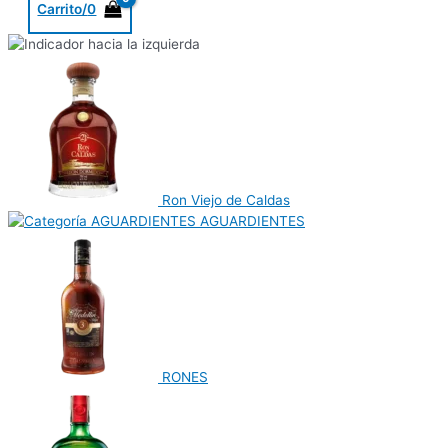
Carrito/
0
Ron Viejo de Caldas
AGUARDIENTES
RONES