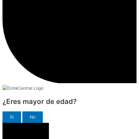
¿Eres mayor de edad?
Si
No