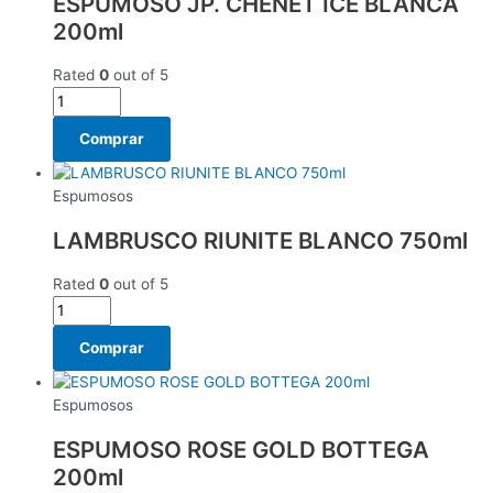
ESPUMOSO JP. CHENET ICE BLANCA
200ml
Rated
0
out of 5
Comprar
Espumosos
LAMBRUSCO RIUNITE BLANCO 750ml
Rated
0
out of 5
Comprar
Espumosos
ESPUMOSO ROSE GOLD BOTTEGA
200ml