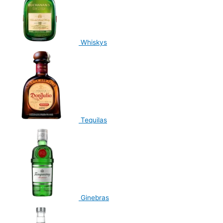
Whiskys
Tequilas
Ginebras