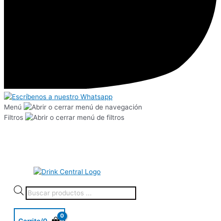
Menú
Filtros
Carrito/
0