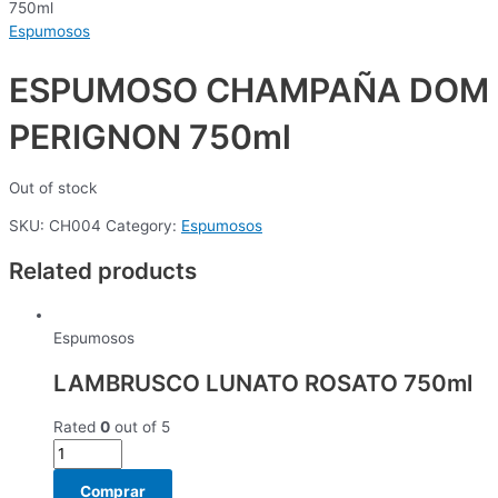
750ml
Espumosos
ESPUMOSO CHAMPAÑA DOM
PERIGNON 750ml
Out of stock
SKU:
CH004
Category:
Espumosos
Related products
Espumosos
LAMBRUSCO LUNATO ROSATO 750ml
Rated
0
out of 5
Comprar