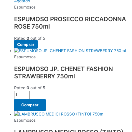
Agotado
Espumosos
ESPUMOSO PROSECCO RICCADONNA
ROSE 750ml
Rated
0
out of 5
Comprar
Espumosos
ESPUMOSO JP. CHENET FASHION
STRAWBERRY 750ml
Rated
0
out of 5
Comprar
Espumosos