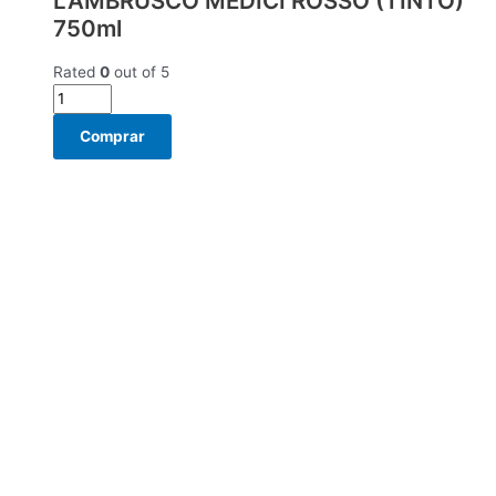
LAMBRUSCO MEDICI ROSSO (TINTO)
750ml
Rated
0
out of 5
Comprar