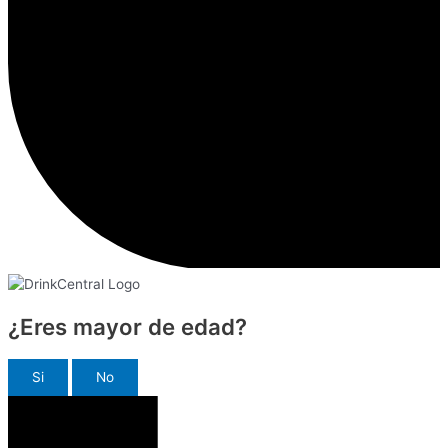
¿Eres mayor de edad?
Si
No