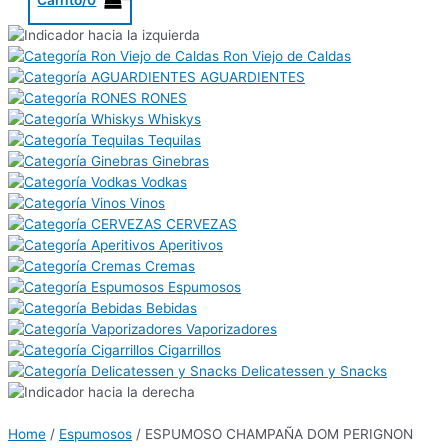
Ron Viejo de Caldas
AGUARDIENTES
RONES
Whiskys
Tequilas
Ginebras
Vodkas
Vinos
CERVEZAS
Aperitivos
Cremas
Espumosos
Bebidas
Vaporizadores
Cigarrillos
Delicatessen y Snacks
Home
/
Espumosos
/ ESPUMOSO CHAMPAÑA DOM PERIGNON