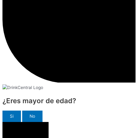
¿Eres mayor de edad?
Si
No