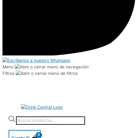
Menú
Filtros
Carrito/
0