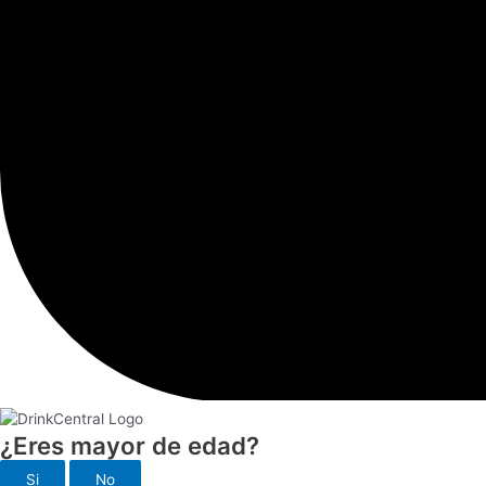
¿Eres mayor de edad?
Si
No