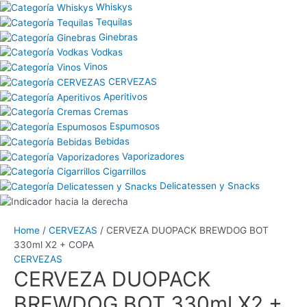
Whiskys
Tequilas
Ginebras
Vodkas
Vinos
CERVEZAS
Aperitivos
Cremas
Espumosos
Bebidas
Vaporizadores
Cigarrillos
Delicatessen y Snacks
Home
/
CERVEZAS
/ CERVEZA DUOPACK BREWDOG BOT
330ml X2 + COPA
CERVEZAS
CERVEZA DUOPACK
BREWDOG BOT 330ml X2 +