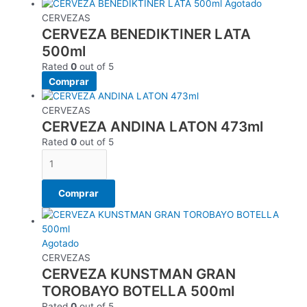
Agotado
CERVEZAS
CERVEZA BENEDIKTINER LATA
500ml
Rated
0
out of 5
Comprar
CERVEZAS
CERVEZA ANDINA LATON 473ml
Rated
0
out of 5
Comprar
Agotado
CERVEZAS
CERVEZA KUNSTMAN GRAN
TOROBAYO BOTELLA 500ml
Rated
0
out of 5