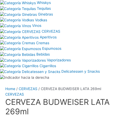
Whiskys
Tequilas
Ginebras
Vodkas
Vinos
CERVEZAS
Aperitivos
Cremas
Espumosos
Bebidas
Vaporizadores
Cigarrillos
Delicatessen y Snacks
Home
/
CERVEZAS
/ CERVEZA BUDWEISER LATA 269ml
CERVEZAS
CERVEZA BUDWEISER LATA
269ml