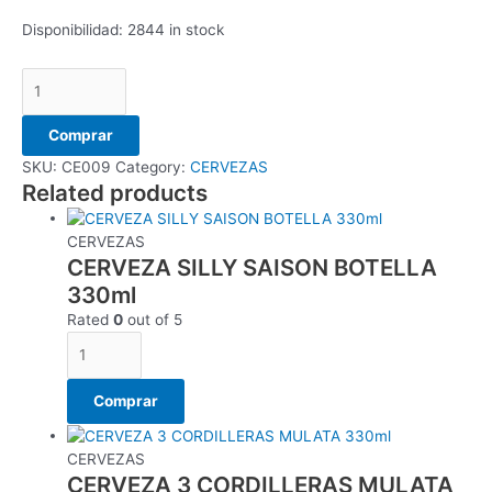
Disponibilidad:
2844 in stock
Comprar
SKU:
CE009
Category:
CERVEZAS
Related products
CERVEZAS
CERVEZA SILLY SAISON BOTELLA
330ml
Rated
0
out of 5
Comprar
CERVEZAS
CERVEZA 3 CORDILLERAS MULATA