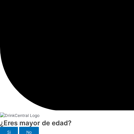
¿Eres mayor de edad?
Si
No