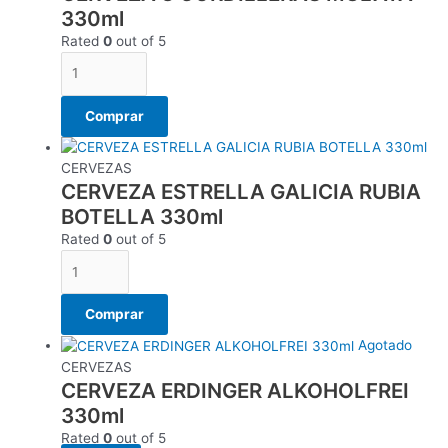
330ml
Rated
0
out of 5
Comprar
CERVEZAS
CERVEZA ESTRELLA GALICIA RUBIA
BOTELLA 330ml
Rated
0
out of 5
Comprar
Agotado
CERVEZAS
CERVEZA ERDINGER ALKOHOLFREI
330ml
Rated
0
out of 5