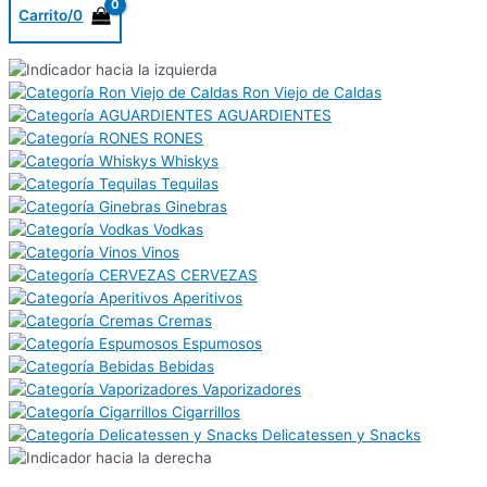
Carrito/
0
Ron Viejo de Caldas
AGUARDIENTES
RONES
Whiskys
Tequilas
Ginebras
Vodkas
Vinos
CERVEZAS
Aperitivos
Cremas
Espumosos
Bebidas
Vaporizadores
Cigarrillos
Delicatessen y Snacks