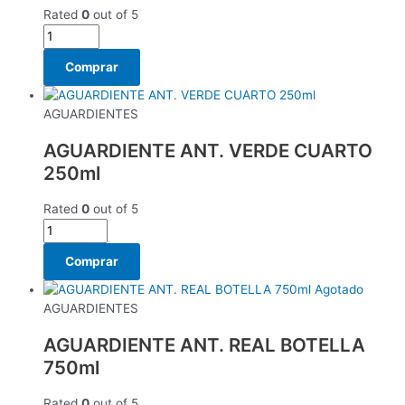
Rated
0
out of 5
Comprar
AGUARDIENTES
AGUARDIENTE ANT. VERDE CUARTO
250ml
Rated
0
out of 5
Comprar
Agotado
AGUARDIENTES
AGUARDIENTE ANT. REAL BOTELLA
750ml
Rated
0
out of 5