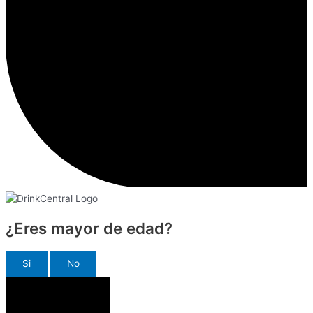
¿Eres mayor de edad?
Si
No