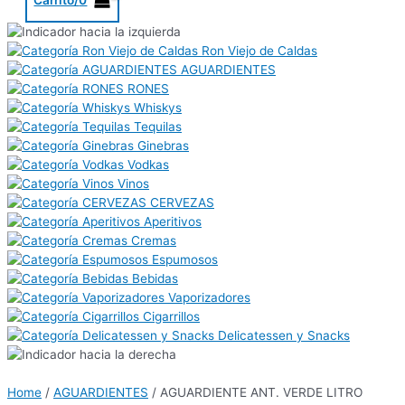
Ron Viejo de Caldas
AGUARDIENTES
RONES
Whiskys
Tequilas
Ginebras
Vodkas
Vinos
CERVEZAS
Aperitivos
Cremas
Espumosos
Bebidas
Vaporizadores
Cigarrillos
Delicatessen y Snacks
Home
/
AGUARDIENTES
/ AGUARDIENTE ANT. VERDE LITRO