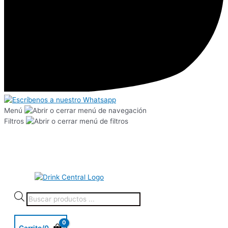
Menú
Filtros
Carrito/
0