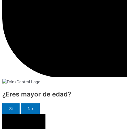
¿Eres mayor de edad?
Si
No